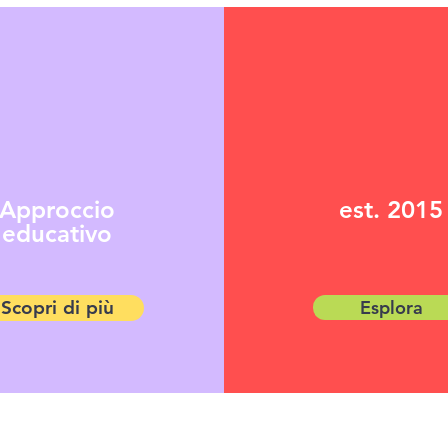
Approccio
est. 2015
educativo
Scopri di più
Esplora