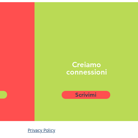
Creiamo
connessioni
Scrivimi
Privacy Policy