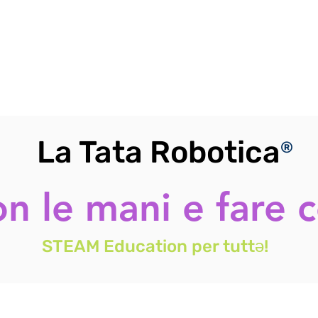
La Tata Robotica
®
n le mani e fare c
STEAM Education per tuttə!