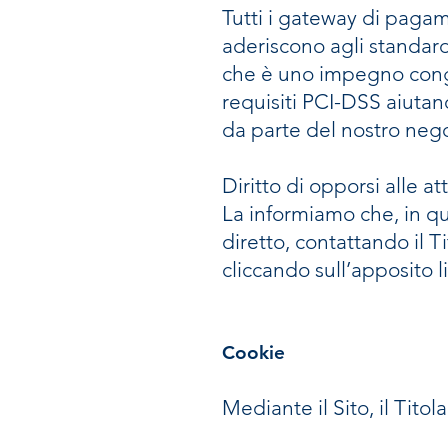
Tutti i gateway di pagame
aderiscono agli standard
che è uno impegno congi
requisiti PCI-DSS aiutano
da parte del nostro negoz
Diritto di opporsi alle at
La informiamo che, in qua
diretto, contattando il T
cliccando sull’apposito 
Cookie
Mediante il Sito, il Titol