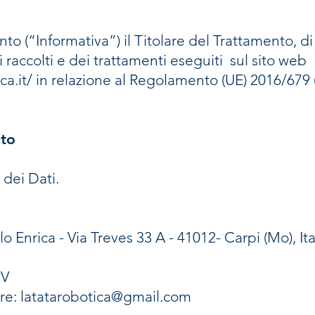
o (“Informativa”) il Titolare del Trattamento, di 
ti raccolti e dei trattamenti eseguiti sul sito web
ca.it/
in relazione al Regolamento (UE) 2016/679
nto
 dei Dati.
 Enrica - Via Treves 33 A - 41012- Carpi (Mo), Ita
9V
are:
latatarobotica@gmail.com