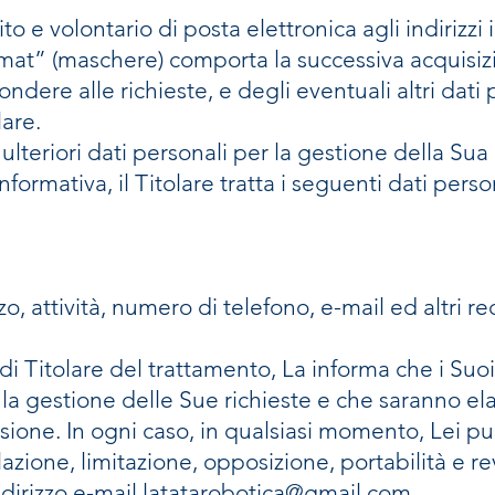
cito e volontario di posta elettronica agli indirizzi
mat” (maschere) comporta la successiva acquisizio
ondere alle richieste, e degli eventuali altri dati
lare.
lteriori dati personali per la gestione della Sua ri
formativa, il Titolare tratta i seguenti dati perso
 attività, numero di telefono, e-mail ed altri rec
di Titolare del trattamento, La informa che i Suo
la gestione delle Sue richieste e che saranno el
asione. In ogni caso, in qualsiasi momento, Lei può 
llazione, limitazione, opposizione, portabilità e 
dirizzo e-mail
latatarobotica@gmail.com