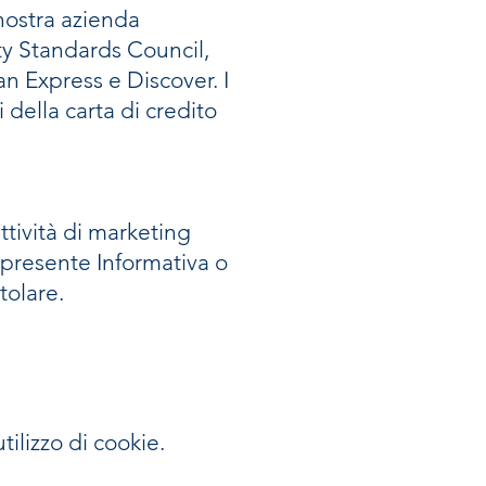
 nostra azienda
ty Standards Council,
 Express e Discover. I
 della carta di credito
ttività di marketing
a presente Informativa o
tolare.
utilizzo di cookie.