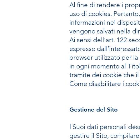
Al fine di rendere i propr
uso di cookies. Pertanto,
informazioni nel disposit
vengono salvati nella di
Ai sensi dell’art. 122 se
espresso dall’interessat
browser utilizzato per la
in ogni momento al Titola
tramite dei cookie che i
Come disabilitare i coo
Gestione del Sito
I Suoi dati personali desc
gestire il Sito, compilare