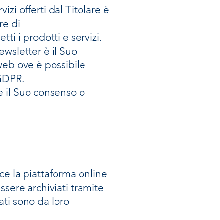
izi offerti dal Titolare è
are di
ti i prodotti e servizi.
ewsletter è il Suo
 web ove è possibile
, GDPR.
e il Suo consenso o
ce la piattaforma online
essere archiviati tramite
ati sono da loro