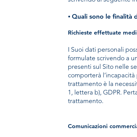
⦁ Quali sono le finalità
Richieste effettuate media
I Suoi dati personali pos
formulate scrivendo a un
presenti sul Sito nelle s
comporterà l’incapacità p
trattamento è la necessit
1, lettera b), GDPR. Per
trattamento.
Comunicazioni commercia