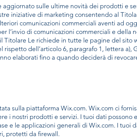
aggiornato sulle ultime novità dei prodotti e serv
stre iniziative di marketing consentendo al Titol
ulteriori comunicazioni commerciali aventi ad ogget
per l’invio di comunicazioni commerciali e della n
 Titolare Le richiede in tutte le pagine del sito
el rispetto dell’articolo 6, paragrafo 1, lettera a)
ranno elaborati fino a quando deciderà di revocar
tata sulla piattaforma Wix.com. Wix.com ci fornis
e i nostri prodotti e servizi. I tuoi dati possono 
se e le applicazioni generali di Wix.com. I tuoi d
i, protetti da firewall.