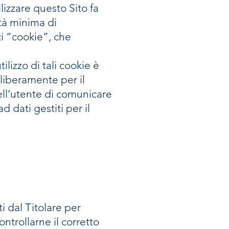
ilizzare questo Sito fa
ità minima di
ti “cookie”, che
lizzo di tali cookie è
 liberamente per il
dell’utente di comunicare
 dati gestiti per il
ti dal Titolare per
ontrollarne il corretto