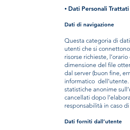
⦁ Dati Personali Trattati
Dati di navigazione
Questa categoria di dati
utenti che si connettono a
risorse richieste, l’orario
dimensione del file otten
dal server (buon fine, er
informatico dell’utente.
statistiche anonime sull
cancellati dopo l’elabor
responsabilità in caso di 
Dati forniti dall’utente