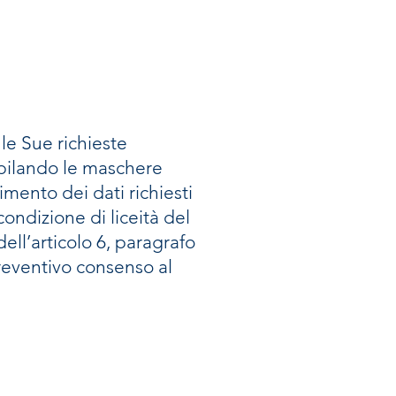
 le Sue richieste
ompilando le maschere
imento dei dati richiesti
condizione di liceità del
ell’articolo 6, paragrafo
preventivo consenso al