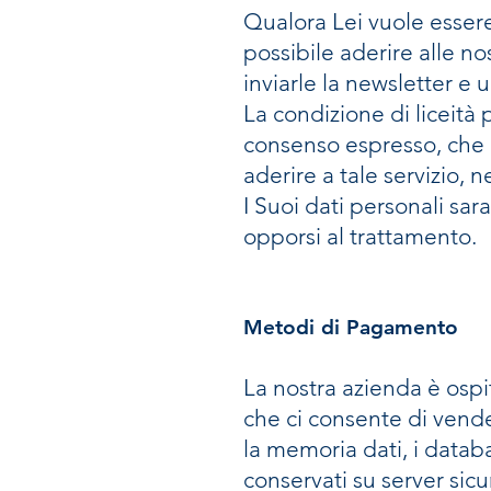
Qualora Lei vuole essere 
possibile aderire alle no
inviarle la newsletter e 
La condizione di liceità 
consenso espresso, che il
aderire a tale servizio, n
I Suoi dati personali sa
opporsi al trattamento.
Metodi di Pagamento
La nostra azienda è ospi
che ci consente di vender
la memoria dati, i databa
conservati su server sicur