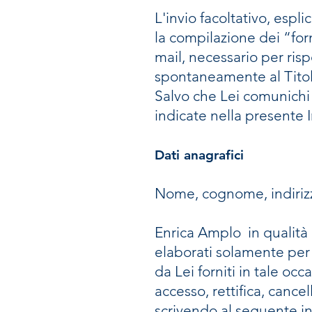
L'invio facoltativo, espli
la compilazione dei “for
mail, necessario per risp
spontaneamente al Tito
Salvo che Lei comunichi u
indicate nella presente In
Dati anagrafici
Nome, cognome, indirizzo,
Enrica Amplo in qualità 
elaborati solamente per 
da Lei forniti in tale occ
accesso, rettifica, cance
scrivendo al seguente in