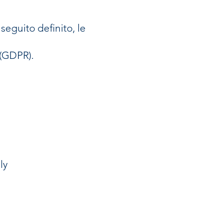
seguito definito, le
 (GDPR).
ly