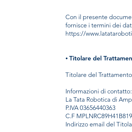
Con il presente document
fornisce i termini dei da
https://www.latataroboti
⦁ Titolare del Trattame
Titolare del Trattamento
Informazioni di contatto:
La Tata Robotica di Amplo
P.IVA 03656440363
C.F MPLNRC89H41B81
Indirizzo email del Titol