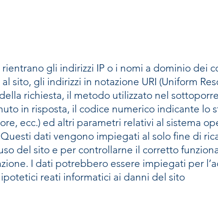
 rientrano gli indirizzi IP o i nomi a dominio dei
l sito, gli indirizzi in notazione URI (Uniform Res
 della richiesta, il metodo utilizzato nel sottoporre 
uto in risposta, il codice numerico indicante lo s
rore, ecc.) ed altri parametri relativi al sistema o
 Questi dati vengono impiegati al solo fine di ric
’uso del sito e per controllarne il corretto funz
azione. I dati potrebbero essere impiegati per l’
ipotetici reati informatici ai danni del sito