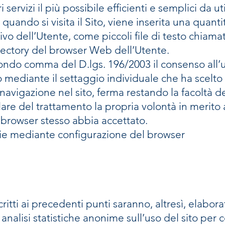
i servizi il più possibile efficienti e semplici da ut
 quando si visita il Sito, viene inserita una quant
ivo dell’Utente, come piccoli file di testo chiama
rectory del browser Web dell’Utente.
condo comma del D.lgs. 196/2003 il consenso all’uti
o mediante il settaggio individuale che ha scelto
 navigazione nel sito, ferma restando la facoltà 
re del trattamento la propria volontà in merito ad
l browser stesso abbia accettato.
kie mediante configurazione del browser
ritti ai precedenti punti saranno, altresì, elabora
 analisi statistiche anonime sull’uso del sito per c