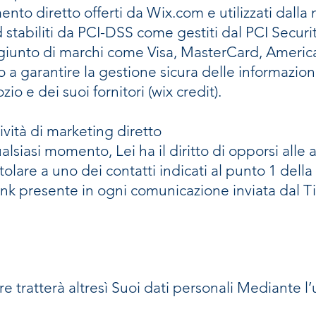
nto diretto offerti da Wix.com e utilizzati dalla
 stabiliti da PCI-DSS come gestiti dal PCI Securi
unto di marchi come Visa, MasterCard, American
 a garantire la gestione sicura delle informazioni
io e dei suoi fornitori (wix credit).
tività di marketing diretto
lsiasi momento, Lei ha il diritto di opporsi alle a
itolare a uno dei contatti indicati al punto 1 dell
link presente in ogni comunicazione inviata dal Ti
are tratterà altresì Suoi dati personali Mediante l’