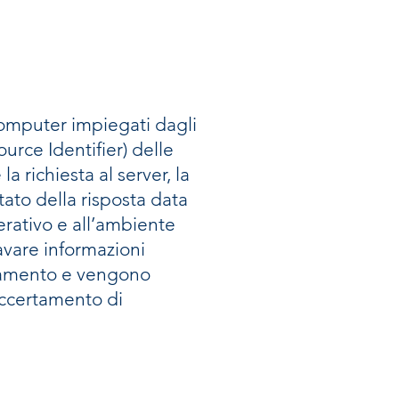
 computer impiegati dagli
ource Identifier) delle
la richiesta al server, la
tato della risposta data
perativo e all’ambiente
avare informazioni
ionamento e vengono
accertamento di