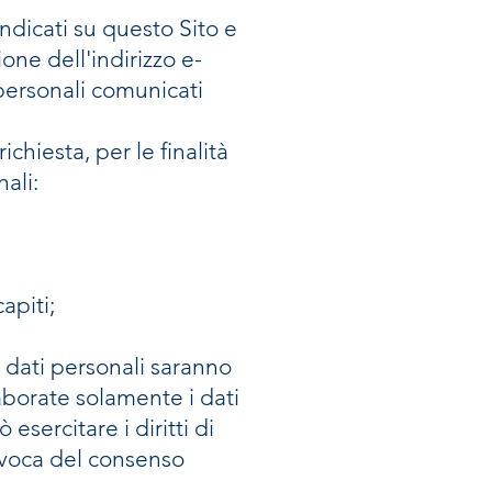
 indicati su questo Sito e
ne dell'indirizzo e-
 personali comunicati
chiesta, per le finalità
nali:
apiti;
i dati personali saranno
aborate solamente i dati
esercitare i diritti di
revoca del consenso