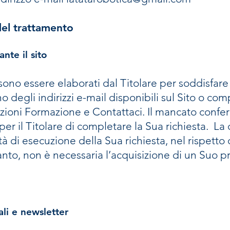
 del trattamento
nte il sito
sono essere elaborati dal Titolare per soddisfare
o degli indirizzi e-mail disponibili sul Sito o c
ezioni Formazione e Contattaci. Il mancato confer
er il Titolare di completare la Sua richiesta. La 
à di esecuzione della Sua richiesta, nel rispetto d
tanto, non è necessaria l’acquisizione di un Suo 
li e newsletter