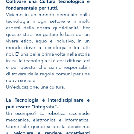
Coltivare una Cultura tecnologica è
fondamentale per tutti.
Viviamo in un mondo permeato dalla
tecnologia in ogni settore e in molti
aspetti della nostra quotidianità. Per
questo sta a noi gettare le basi per un
vivere etico, equo e inclusivo, in un
mondo dove la tecnologia è tra tutti
noi. E’ una delle prima volta nella storia
in cui la tecnologia si è così diffusa, ed
è per questo, che siamo responsabili
di trovare delle regole comuni per una
nuova società.
Un’educazione, una cultura.
La Tecnologia è interdisciplinare e
può essere "integrata".
Un esempio? La robotica racchiude
meccanica, elettronica e informatica.
Come tale quindi si presta benissimo
al
veicolare e rendere accattivanti