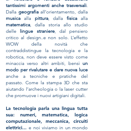
tantissimi argomenti anche trasversali
.
Dalla
geografia
all’orientamento, dalla
musica
alla
pittura
, dalla
fisica
alla
matematica
, dalla storia allo studio
delle
lingue straniere
, dal pensiero
critico al design..e non solo. L’effetto
WOW della novità che
contraddistingue la tecnologia e la
robotica, non deve essere visto come
minaccia verso altri ambiti, bensì
un
modo per rivalutare e dare nuova luce
anche a tecniche e pratiche del
passato. Come la stampa 3D che sta
aiutando l’archeologia o la laser cutter
che promuove i nuovi artigiani digitali.
La tecnologia parla una lingua tutta
sua: numeri, matematica, logica
computazionale, meccanica, circuiti
elettrici...
e noi viviamo in un mondo