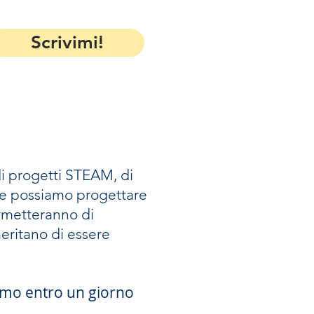
Scrivimi!
di progetti STEAM, di
eme possiamo progettare
permetteranno di
eritano di essere
iamo entro un giorno