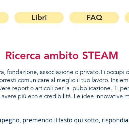
Libri
FAQ
Ricerca ambito STEAM
va, fondazione, associazione o privato.Ti occupi 
vorresti comunicare al meglio il tuo lavoro. Insi
rivere report o articoli per la pubblicazione. Ti 
avere più eco e credibilità. Le idee innovative m
impegno, premendo il tasto qui sotto, rispond