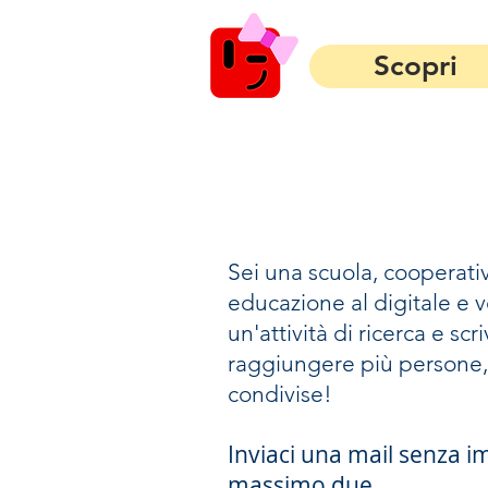
Scopri
Sei una scuola, cooperati
educazione al digitale e 
un'attività di ricerca e sc
raggiungere più persone, 
condivise!
Inviaci una mail senza 
massimo due.