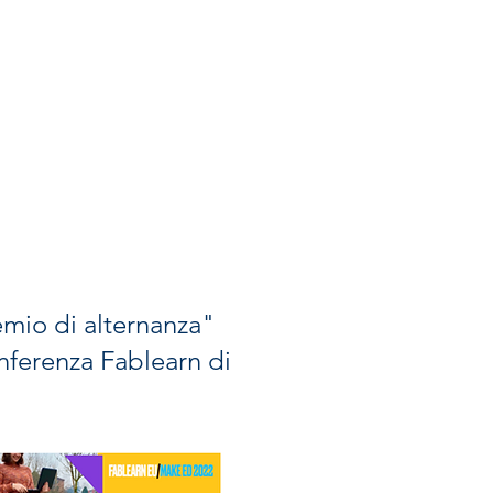
emio di alternanza"
ferenza Fablearn di