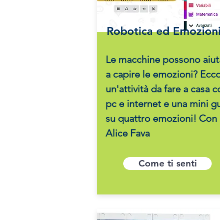
Robotica ed Emozion
Le macchine possono aiut
a capire le emozioni? Ecc
un'attività da fare a casa 
pc e internet e una mini g
su quattro emozioni! Con
Alice Fava
Come ti senti