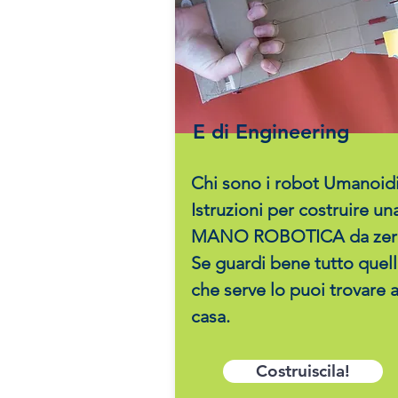
E di Engineering
Chi sono i robot Umanoid
Istruzioni per costruire un
MANO ROBOTICA da zer
Se guardi bene tutto quel
che serve lo puoi trovare 
casa.
Costruiscila!