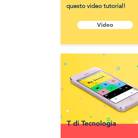
questo video tutorial!
Video
T di Tecnologia