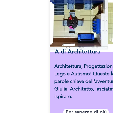
A di Architettura
Architettura, Progettazion
Lego e Autismo! Queste l
parole chiave dell'avventu
Giulia, Architetto, lasciate
ispirare.
Per saperne di più