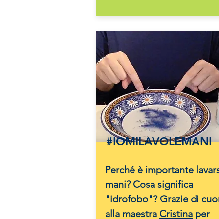
#IOMILAVOLEMANI
Perché è importante lavars
mani? Cosa significa
"idrofobo"? Grazie di cuo
alla maestra
Cristina
per