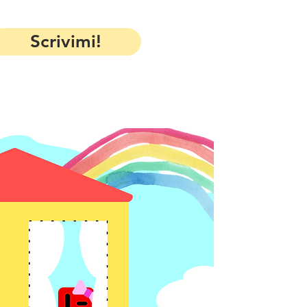
Scrivimi!