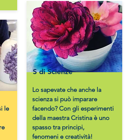
S di Scienze
Lo sapevate che anche la
scienza si può imparare
i le
facendo? Con gli esperimenti
della maestra Cristina è uno
re
spasso tra principi,
fenomeni e creatività!