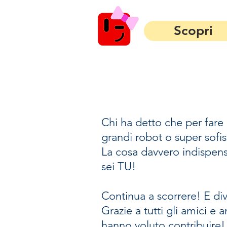
Scopri
Chi ha detto che per far
grandi robot o super sofi
La cosa davvero indispen
sei TU!
Continua a scorrere! E div
Grazie a tutti gli amici e
hanno voluto contribuire!