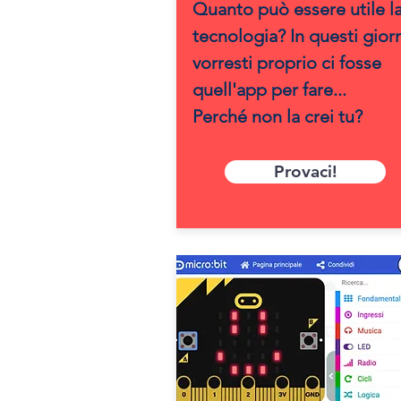
Quanto può essere utile l
tecnologia? In questi gior
vorresti proprio ci fosse
quell'app per fare...
Perché non la crei tu?
Provaci!