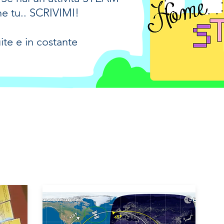
e tu.. SCRIVIMI!
uite e in costante