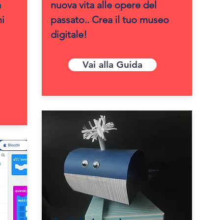
a
nuova vita alle opere del
ni
passato.. Crea il tuo museo
digitale!
Vai alla Guida